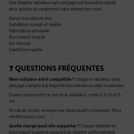
Une étagère radiateur sans perçage est la solution idéale
pour ajouter du rangement sans abîmer vos murs.
Aucun trou dans le mur
Installation simple et rapide
Fabrication artisanale
Bois massif recyclé
Sur mesure
Expédition rapide
❓ QUESTIONS FRÉQUENTES
Mon radiateur est-il compatible ?
L’étagère radiateur sans
perçage s’adapte à la majorité des radiateurs plats modernes.
Espace requis entre le mur et le radiateur : entre 2,5 cm et 5
cm.
En cas de doute, envoyez une photo avant commande. Nous
vérifions pour vous.
Quelle charge peut-elle supporter ?
Chaque tablette en
bois massif supporte jusqu’à 5 kg répartis uniformément.