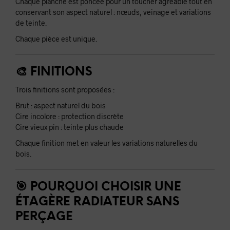
Chaque planche est poncée pour un toucher agréable tout en
conservant son aspect naturel : nœuds, veinage et variations
de teinte.
Chaque pièce est unique.
🎨 FINITIONS
Trois finitions sont proposées :
Brut : aspect naturel du bois
Cire incolore : protection discrète
Cire vieux pin : teinte plus chaude
Chaque finition met en valeur les variations naturelles du
bois.
🎯 POURQUOI CHOISIR UNE
ÉTAGÈRE RADIATEUR SANS
PERÇAGE