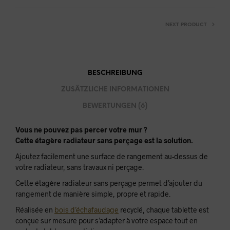
NEXT PRODUCT
BESCHREIBUNG
ZUSÄTZLICHE INFORMATIONEN
BEWERTUNGEN (6)
Vous ne pouvez pas percer votre mur ?
Cette étagère radiateur sans perçage est la solution.
Ajoutez facilement une surface de rangement au-dessus de
votre radiateur, sans travaux ni perçage.
Cette étagère radiateur sans perçage permet d’ajouter du
rangement de manière simple, propre et rapide.
Réalisée en
bois d’échafaudage
recyclé, chaque tablette est
conçue sur mesure pour s’adapter à votre espace tout en