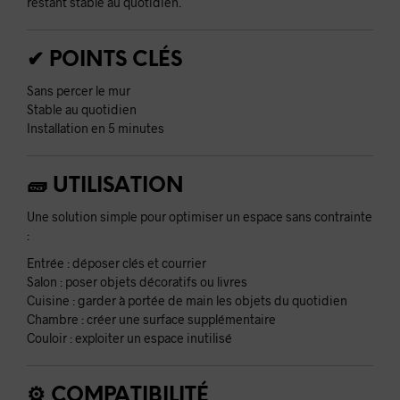
restant stable au quotidien.
✔ POINTS CLÉS
Sans percer le mur
Stable au quotidien
Installation en 5 minutes
🧱 UTILISATION
Une solution simple pour optimiser un espace sans contrainte
:
Entrée : déposer clés et courrier
Salon : poser objets décoratifs ou livres
Cuisine : garder à portée de main les objets du quotidien
Chambre : créer une surface supplémentaire
Couloir : exploiter un espace inutilisé
⚙️ COMPATIBILITÉ