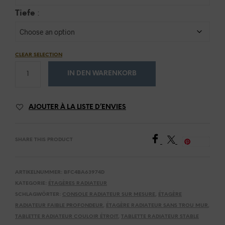
Tiefe
:
CLEAR SELECTION
IN DEN WARENKORB
AJOUTER À LA LISTE D’ENVIES
SHARE THIS PRODUCT
Save
ARTIKELNUMMER:
BFC4BA63974D
KATEGORIE:
ÉTAGÈRES RADIATEUR
SCHLAGWÖRTER:
CONSOLE RADIATEUR SUR MESURE
,
ÉTAGÈRE
RADIATEUR FAIBLE PROFONDEUR
,
ÉTAGÈRE RADIATEUR SANS TROU MUR
,
TABLETTE RADIATEUR COULOIR ÉTROIT
,
TABLETTE RADIATEUR STABLE