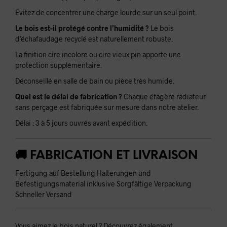
Évitez de concentrer une charge lourde sur un seul point.
Le bois est-il protégé contre l’humidité ?
Le bois
d’échafaudage recyclé est naturellement robuste.
La finition cire incolore ou cire vieux pin apporte une
protection supplémentaire.
Déconseillé en salle de bain ou pièce très humide.
Quel est le délai de fabrication ?
Chaque étagère radiateur
sans perçage est fabriquée sur mesure dans notre atelier.
Délai : 3 à 5 jours ouvrés avant expédition.
🚚 FABRICATION ET LIVRAISON
Fertigung auf Bestellung Halterungen und
Befestigungsmaterial inklusive Sorgfältige Verpackung
Schneller Versand
Vous aimez le bois naturel ? Découvrez également