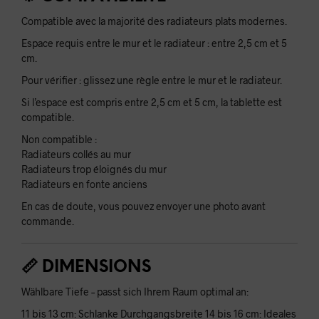
Compatible avec la majorité des radiateurs plats modernes.
Espace requis entre le mur et le radiateur : entre 2,5 cm et 5
cm.
Pour vérifier : glissez une règle entre le mur et le radiateur.
Si l’espace est compris entre 2,5 cm et 5 cm, la tablette est
compatible.
Non compatible :
Radiateurs collés au mur
Radiateurs trop éloignés du mur
Radiateurs en fonte anciens
En cas de doute, vous pouvez envoyer une photo avant
commande.
📏 DIMENSIONS
Wählbare Tiefe – passt sich Ihrem Raum optimal an:
11 bis 13 cm: Schlanke Durchgangsbreite 14 bis 16 cm: Ideales