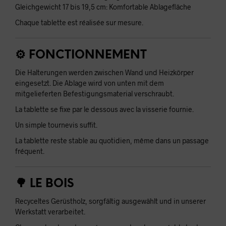
Gleichgewicht 17 bis 19,5 cm: Komfortable Ablagefläche
Chaque tablette est réalisée sur mesure.
⚙️ FONCTIONNEMENT
Die Halterungen werden zwischen Wand und Heizkörper
eingesetzt. Die Ablage wird von unten mit dem
mitgelieferten Befestigungsmaterial verschraubt.
La tablette se fixe par le dessous avec la visserie fournie.
Un simple tournevis suffit.
La tablette reste stable au quotidien, même dans un passage
fréquent.
🌳 LE BOIS
Recyceltes Gerüstholz, sorgfältig ausgewählt und in unserer
Werkstatt verarbeitet.