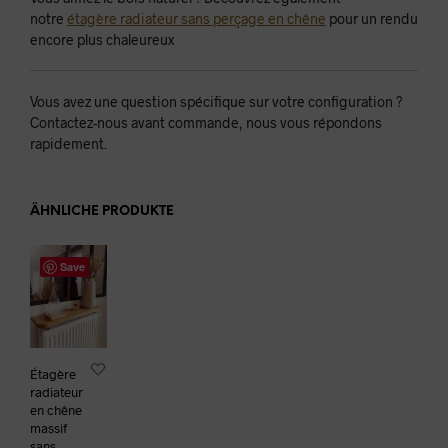
notre
étagère radiateur sans perçage en chêne
pour un rendu
encore plus chaleureux
Vous avez une question spécifique sur votre configuration ?
Contactez-nous avant commande, nous vous répondons
rapidement.
ÄHNLICHE PRODUKTE
Save
Étagère
radiateur
en chêne
massif
sans