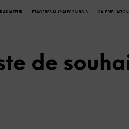
 RADIATEUR
ETAGÈRES MURALES EN BOIS
GALERIE LAITON
ste de souha