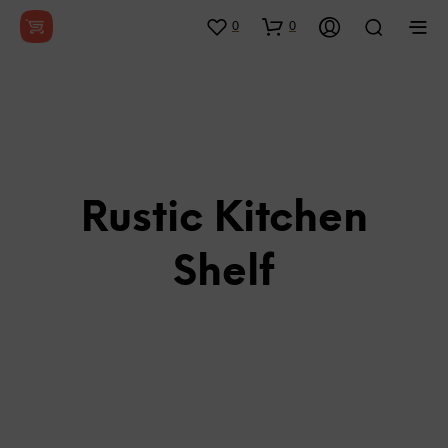
0
0
Rustic Kitchen
Shelf