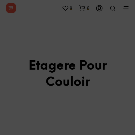
0
0
Etagere Pour
Couloir