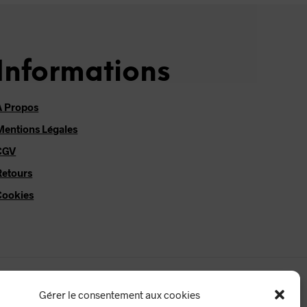
Informations
À Propos
Mentions Légales
CGV
Retours
Cookies
Gérer le consentement aux cookies