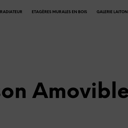
 RADIATEUR
ETAGÈRES MURALES EN BOIS
GALERIE LAITON
son Amovible