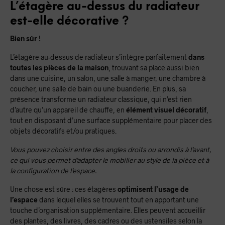
L’étagère au-dessus du radiateur
est-elle décorative ?
Bien sûr !
L’étagère au-dessus de radiateur s’intègre parfaitement
dans
toutes les pièces de la maison
, trouvant sa place aussi bien
dans une cuisine, un salon, une salle à manger, une chambre à
coucher, une salle de bain ou une buanderie. En plus, sa
présence transforme un radiateur classique, qui n’est rien
d’autre qu’un appareil de chauffe, en
élément visuel décoratif
,
tout en disposant d’une surface supplémentaire pour placer des
objets décoratifs et/ou pratiques.
Vous pouvez choisir entre des angles droits ou arrondis à l’avant,
ce qui vous permet d’adapter le mobilier au style de la pièce et à
la configuration de l’espace.
Une chose est sûre : ces étagères
optimisent l’usage de
l’espace
dans lequel elles se trouvent tout en apportant une
touche d’organisation supplémentaire. Elles peuvent accueillir
des plantes, des livres, des cadres ou des ustensiles selon la