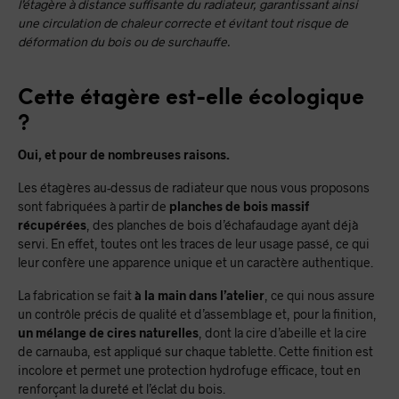
l’étagère à distance suffisante du radiateur, garantissant ainsi
une circulation de chaleur correcte et évitant tout risque de
déformation du bois ou de surchauffe.
Cette étagère est-elle écologique
?
Oui, et pour de nombreuses raisons.
Les étagères au-dessus de radiateur que nous vous proposons
sont fabriquées à partir de
planches de bois massif
récupérées
, des planches de bois d’échafaudage ayant déjà
servi. En effet, toutes ont les traces de leur usage passé, ce qui
leur confère une apparence unique et un caractère authentique.
La fabrication se fait
à la main dans l’atelier
, ce qui nous assure
un contrôle précis de qualité et d’assemblage et, pour la finition,
un mélange de cires naturelles
, dont la cire d’abeille et la cire
de carnauba, est appliqué sur chaque tablette. Cette finition est
incolore et permet une protection hydrofuge efficace, tout en
renforçant la dureté et l’éclat du bois.