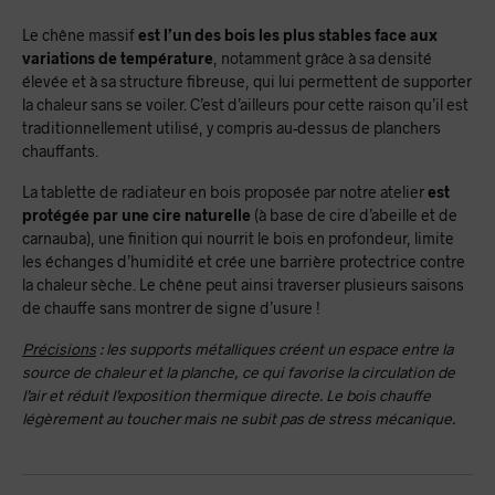
Le chêne massif
est l’un des bois les plus stables face aux
variations de température
, notamment grâce à sa densité
élevée et à sa structure fibreuse, qui lui permettent de supporter
la chaleur sans se voiler. C’est d’ailleurs pour cette raison qu’il est
traditionnellement utilisé, y compris au-dessus de planchers
chauffants.
La tablette de radiateur en bois proposée par notre atelier
est
protégée par une cire naturelle
(à base de cire d’abeille et de
carnauba), une finition qui nourrit le bois en profondeur, limite
les échanges d’humidité et crée une barrière protectrice contre
la chaleur sèche. Le chêne peut ainsi traverser plusieurs saisons
de chauffe sans montrer de signe d’usure !
Précisions
: les supports métalliques créent un espace entre la
source de chaleur et la planche, ce qui favorise la circulation de
l’air et réduit l’exposition thermique directe. Le bois chauffe
légèrement au toucher mais ne subit pas de stress mécanique.