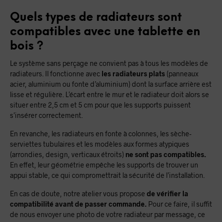
Quels types de radiateurs sont
compatibles avec une tablette en
bois ?
Le système sans perçage ne convient pas à tous les modèles de
radiateurs. Il fonctionne avec
les radiateurs plats
(panneaux
acier, aluminium ou fonte d’aluminium) dont la surface arrière est
lisse et régulière. L’écart entre le mur et le radiateur doit alors se
situer entre 2,5 cm et 5 cm pour que les supports puissent
s’insérer correctement.
En revanche, les radiateurs en fonte à colonnes, les sèche-
serviettes tubulaires et les modèles aux formes atypiques
(arrondies, design, verticaux étroits)
ne sont pas compatibles.
En effet, leur géométrie empêche les supports de trouver un
appui stable, ce qui compromettrait la sécurité de l’installation.
En cas de doute, notre atelier vous propose
de vérifier la
compatibilité avant de passer commande.
Pour ce faire, il suffit
de nous envoyer une photo de votre radiateur par message, ce