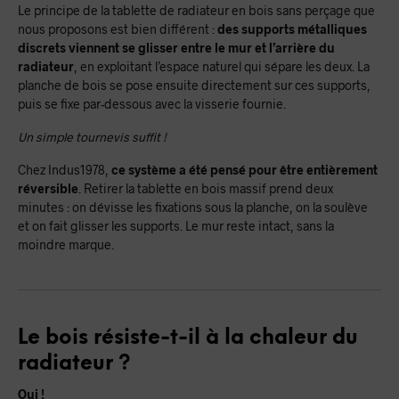
Le principe de la tablette de radiateur en bois sans perçage que
nous proposons est bien différent :
des supports métalliques
discrets viennent se glisser entre le mur et l’arrière du
radiateur
, en exploitant l’espace naturel qui sépare les deux. La
planche de bois se pose ensuite directement sur ces supports,
puis se fixe par-dessous avec la visserie fournie.
Un simple tournevis suffit !
Chez Indus1978,
ce système a été pensé pour être entièrement
réversible
. Retirer la tablette en bois massif prend deux
minutes : on dévisse les fixations sous la planche, on la soulève
et on fait glisser les supports. Le mur reste intact, sans la
moindre marque.
Le bois résiste-t-il à la chaleur du
radiateur ?
Oui !