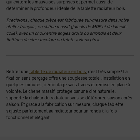
qui évitera les mauvaises surprises et permet aussi de
déterminer la profondeur idéale de la tablette radiateur bois.
Précisions
: chaque pièce est fabriquée sur-mesure dans notre
atelier français, en chêne massif (jamais de MDF ni de lamellé-
collé), avec un choix entre angles droits ou arrondis et deux
finitions de cire : incolore ou teinte « vieux pin ».
Retirer une
tablette de radiateur en bois
, c’est très simple ! La
fixation sans perçage offre une souplesse totale : installation en
quelques minutes, démontage sans traces et remise en place à
volonté. Le chêne massif, protégé par une cire naturelle,
supporte la chaleur du radiateur sans se détériorer, saison après
saison. Et grâce à la fabrication sur-mesure, chaque tablette
s’ajuste parfaitement au radiateur pour un rendu à la fois
fonctionnel et élégant.