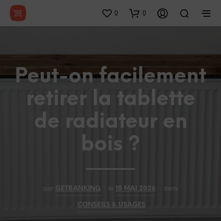
0
0
Peut-on facilement
retirer la tablette
de radiateur en
bois ?
par
le
dans
GETRANKING
15 MAI 2026
CONSEILS & USAGES