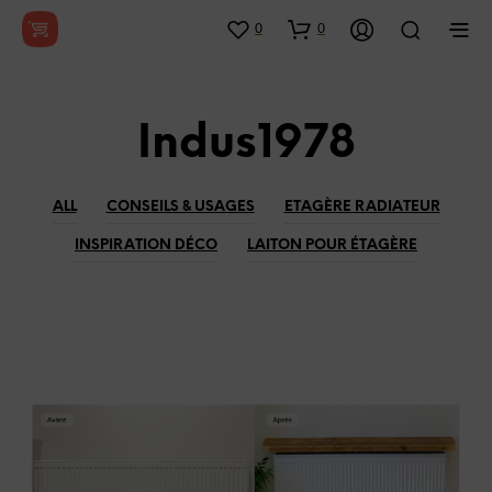
0
0
Indus1978
ALL
CONSEILS & USAGES
ETAGÈRE RADIATEUR
INSPIRATION DÉCO
LAITON POUR ÉTAGÈRE
CONSEILS & USAGES